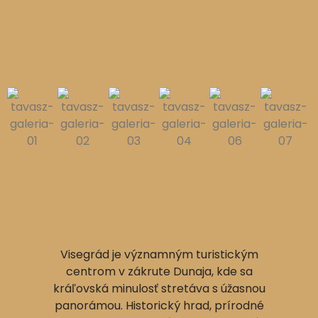
Visegrád je významným turistickým
centrom v zákrute Dunaja, kde sa
kráľovská minulosť stretáva s úžasnou
panorámou. Historický hrad, prírodné