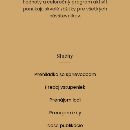
hodnoty a celoročný program aktivít
ponúkajú skvelé zážitky pre všetkých
návštevníkov.
Služby
Prehliadka so sprievodcom
Predaj vstupeniek
Prenájom lodí
Prenájom izby
Naše publikácie