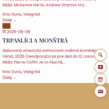
Réžia: McKenna Harris, Andrew Stanton Hry…
Kino Duna, Visegrád
Ďalej →
Kino
2026-08-08
TRPASLÍCI A MONŠTRÁ
dabovaná americká animovaná rodinná komédia, 90
minút, 2026 (neodporúča sa pre deti do 12 rokov!)
Réžia: Pierre Coffin Je to hlučná,…
Kino Duna, Visegrád
Ďalej →