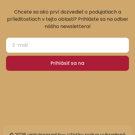
Chcete sa ako prví dozvedieť o podujatiach a
príležitostiach v tejto oblasti? Prihláste sa na odber
nášho newslettera!
Prihlásiť sa na
© 2026 visitvisegrad.hu- Všetky práva vyhradené